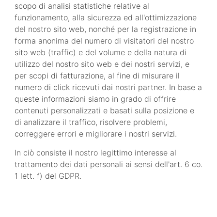
scopo di analisi statistiche relative al
funzionamento, alla sicurezza ed all'ottimizzazione
del nostro sito web, nonché per la registrazione in
forma anonima del numero di visitatori del nostro
sito web (traffic) e del volume e della natura di
utilizzo del nostro sito web e dei nostri servizi, e
per scopi di fatturazione, al fine di misurare il
numero di click ricevuti dai nostri partner. In base a
queste informazioni siamo in grado di offrire
contenuti personalizzati e basati sulla posizione e
di analizzare il traffico, risolvere problemi,
correggere errori e migliorare i nostri servizi.
In ciò consiste il nostro legittimo interesse al
trattamento dei dati personali ai sensi dell'art. 6 co.
1 lett. f) del GDPR.
Inoltre, il gestore del sito web registra per ragioni
amministrative gli indirizzi IP completi degli