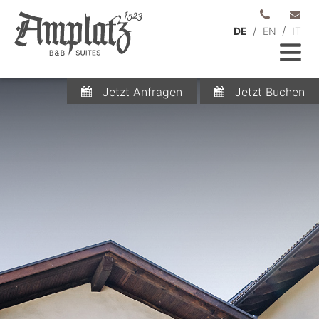
/
/
DE
EN
IT
Jetzt Anfragen
Jetzt Buchen