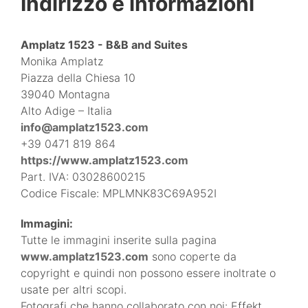
Indirizzo e informazioni
Amplatz 1523 - B&B and Suites
Monika Amplatz
Piazza della Chiesa 10
39040 Montagna
Alto Adige – Italia
info@amplatz1523.com
+39 0471 819 864
https://www.amplatz1523.com
Part. IVA: 03028600215
Codice Fiscale: MPLMNK83C69A952I
Immagini:
Tutte le immagini inserite sulla pagina
www.amplatz1523.com
sono coperte da
copyright e quindi non possono essere inoltrate o
usate per altri scopi.
Fotografi che hanno collaborato con noi: Effekt