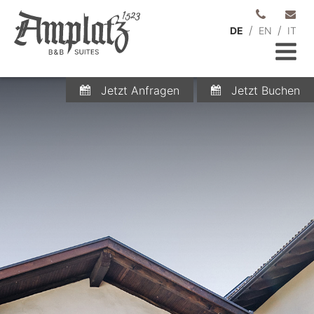
/
/
DE
EN
IT
Jetzt Anfragen
Jetzt Buchen