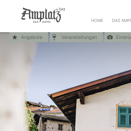
HOME
DAS AMP
Angebote
Veranstaltungen
Eindrü